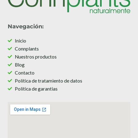
Navegación:
Inicio
Connplants
Nuestros productos
Blog
Contacto
Política de tratamiento de datos
Política de garantias