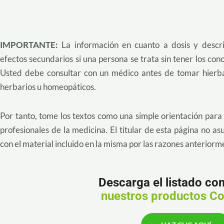
IMPORTANTE:
La información en cuanto a dosis y descr
efectos secundarios si una persona se trata sin tener los cono
Usted debe consultar con un médico antes de tomar hierbas
herbarios u homeopáticos.
Por tanto, tome los textos como una simple orientación para 
profesionales de la medicina. El titular de esta página no a
con el material incluido en la misma por las razones anterior
Descarga el listado co
nuestros productos Co