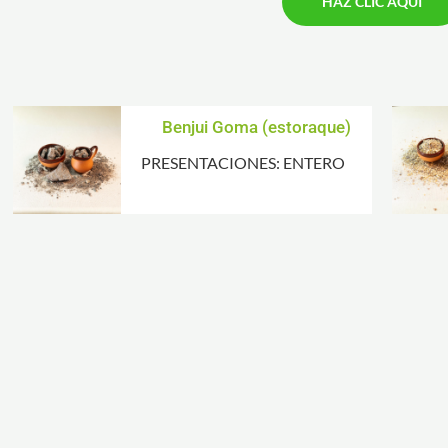
HAZ CLIC AQUÍ
Benjui Goma (estoraque)
PRESENTACIONES: ENTERO