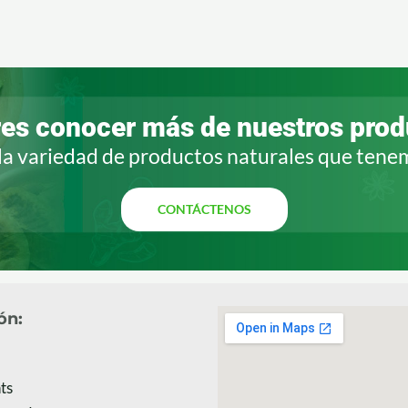
res conocer más de
nuestros pro
la variedad de productos naturales que tenem
CONTÁCTENOS
ón:
ts