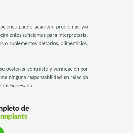
ipciones puede acarrear problemas y/o
cimientos suficientes para interpretarla.
 o suplementos dietarios, alimenticios,
su posterior contraste y verificación por
sume ninguna responsabilidad en relación
mente expresadas.
mpleto de
nnplants