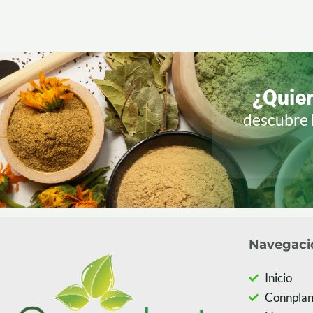
¿Quie
descubre 
Navegaci
Inicio
Connplan