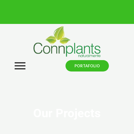
PORTAFOLIO
Our Projects