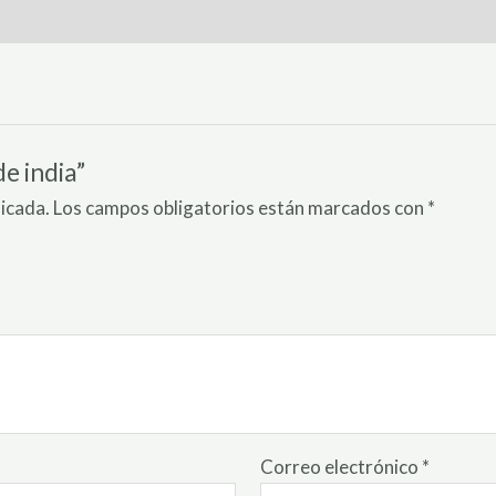
e india”
licada.
Los campos obligatorios están marcados con
*
Correo electrónico
*