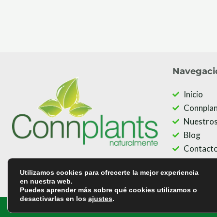
Navegaci
Inicio
Connplan
Nuestros
Blog
Contact
Política 
Utilizamos cookies para ofrecerte la mejor experiencia
Política 
en nuestra web.
Puedes aprender más sobre qué cookies utilizamos o
desactivarlas en los
ajustes
.
©
Copyrig