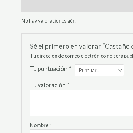
Valoraciones (0)
No hay valoraciones aún.
Sé el primero en valorar “Castaño d
Tu dirección de correo electrónico no será pub
Tu puntuación
*
Tu valoración
*
Nombre
*