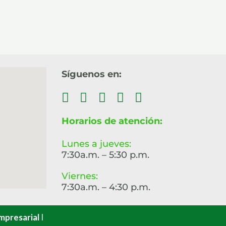
Síguenos en:
Horarios de atención:
Lunes a jueves:
7:30a.m. – 5:30 p.m.
Viernes:
7:30a.m. – 4:30 p.m.
mpresarial
I