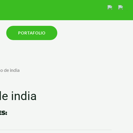
PORTAFOLIO
o de india
e india
S: