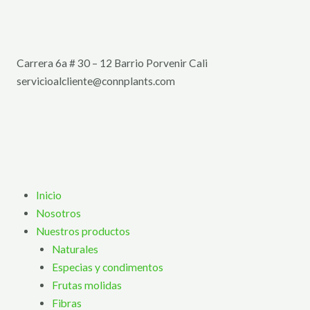
Ir
al
contenido
Carrera 6a # 30 – 12 Barrio Porvenir Cali
servicioalcliente@connplants.com
Inicio
Nosotros
Nuestros productos
Naturales
Especias y condimentos
Frutas molidas
Fibras