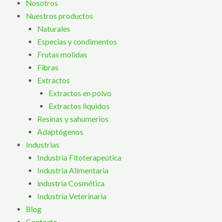
Nosotros
Nuestros productos
Naturales
Especias y condimentos
Frutas molidas
Fibras
Extractos
Extractos en polvo
Extractos liquidos
Resinas y sahumerios
Adaptógenos
Industrias
Industria Fitoterapeútica
Industria Alimentaria
industria Cosmética
Industria Veterinaria
Blog
Contacto