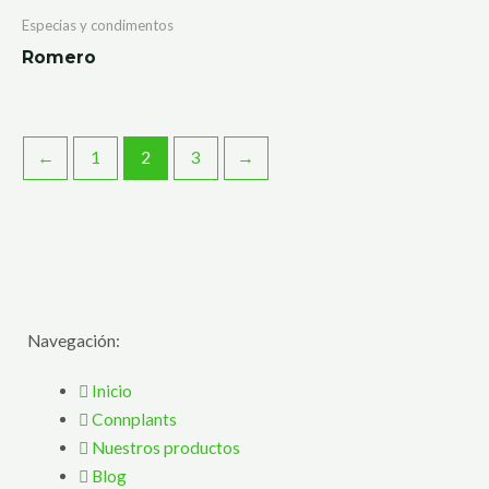
Especias y condimentos
Romero
←
1
2
3
→
Navegación:
Inicio
Connplants
Nuestros productos
Blog